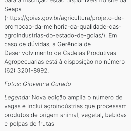
para a inscrição estão disponíveis no site da
Seapa
(https://goias.gov.br/agricultura/projeto-de-
promocao-da-melhoria-da-qualidade-das-
agroindustrias-do-estado-de-goias/). Em
caso de dúvidas, a Gerência de
Desenvolvimento de Cadeias Produtivas
Agropecuárias está à disposição no número
(62) 3201-8992.
Fotos: Giovanna Curado
Legenda:
Nova edição amplia o número de
vagas e inclui agroindústrias que processam
produtos de origem animal, vegetal, bebidas
e polpas de frutas