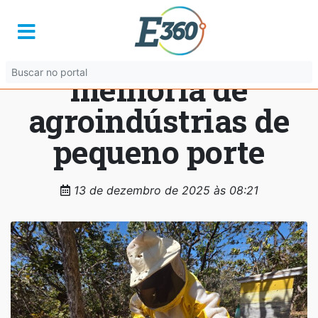
Goiás publica novo
edital para
melhoria de
agroindústrias de
pequeno porte
13 de dezembro de 2025 às 08:21