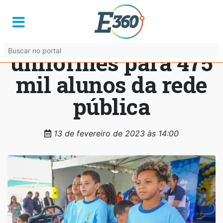
GDF fornecerá
gratuitamente
uniformes para 475
mil alunos da rede
pública
13 de fevereiro de 2023 às 14:00