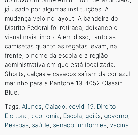
já usado por algumas instituições. A
mudança veio no layout. A bandeira do
Distrito Federal foi retirada, deixando o
visual mais limpo. Além disso, tanto as
camisetas quanto as regatas levam, na
frente, o nome da escola e a região
administrativa em que está localizada.
Shorts, calças e casacos saíram da cor azul
marinho para a Pantone 19-4052 Classic
Blue.
Tags:
Alunos
,
Caiado
,
covid-19
,
Direito
Eleitoral
,
economia
,
Escola
,
goiás
,
governo
,
Pessoas
,
saúde
,
senado
,
uniformes
,
vacina