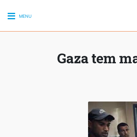
MENU
Gaza tem ma