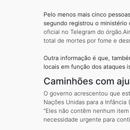
Pelo menos mais cinco pessoas
segundo registrou o ministério
oficial no Telegram do órgão.A
total de mortes por fome e des
Outra informação é que, també
locais em função dos ataques i
Caminhões com aj
O governo acrescentou que est
Nações Unidas para a Infância 
“Eles não contêm nenhum item 
necessidade urgente para contin