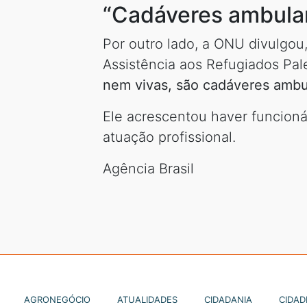
“Cadáveres ambula
Por outro lado, a ONU divulgou
Assistência aos Refugiados Pale
nem vivas, são cadáveres ambu
Ele acrescentou haver funcion
atuação profissional.
Agência Brasil
AGRONEGÓCIO
ATUALIDADES
CIDADANIA
CIDAD