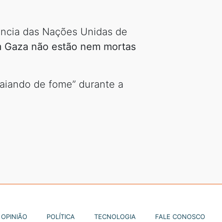
gência das Nações Unidas de
 Gaza não estão nem mortas
maiando de fome” durante a
OPINIÃO
POLÍTICA
TECNOLOGIA
FALE CONOSCO