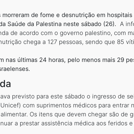
 morreram de fome e desnutrição em hospitais 
 da Saúde da Palestina neste sábado (26).
A inf
inda de acordo com o governo palestino, com m
nutrição chega a 127 pessoas, sendo que 85 vít
m nas últimas 24 horas, pelo menos mais 29 pe
sraelenses.
uda
ava previsto para este sábado o ingresso de s
(Unicef) com suprimentos médicos para entrar n
alimentar. Os itens que devem chegar são de g
uar a prestar assistência médica aos feridos e 