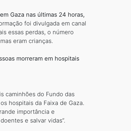
em Gaza nas últimas 24 horas,
ormação foi divulgada em canal
ais essas perdas, o número
imas eram crianças.
ssoas morreram em hospitais
eis caminhões do Fundo das
os hospitais da Faixa de Gaza.
rande importância e
doentes e salvar vidas”.