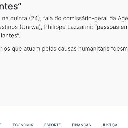
ntes”
, na quinta (24), fala do comissário-geral da A
stinos (Unrwa), Philippe Lazzarini:
“pessoas em
lantes”.
ários que atuam pelas causas humanitáris “des
E
ECONOMIA
ESPORTE
FINANÇAS
JUSTIÇA