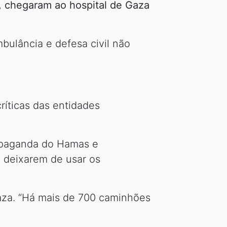
s, chegaram ao hospital de Gaza
bulância e defesa civil não
ríticas das entidades
ropaganda do Hamas e
 deixarem de usar os
za. “Há mais de 700 caminhões