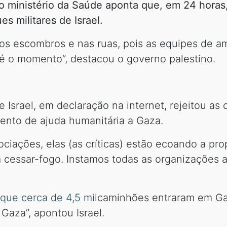
do ministério da Saúde aponta que, em 24 hora
es militares de Israel.
 os escombros e nas ruas, pois as equipes de am
té o momento”, destacou o governo palestino.
Israel, em declaração na internet, rejeitou as c
mento de ajuda humanitária a Gaza.
ciações, elas (as críticas) estão ecoando a p
 cessar-fogo. Instamos todas as organizações a
que cerca de 4,5 mil
caminhões entraram em Ga
Gaza”, apontou Israel.