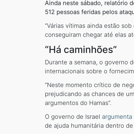
Ainda neste sábado, relatório 
512 pessoas feridas pelos ataqu
“Várias vítimas ainda estão sob
conseguiram chegar até elas a
“Há caminhões”
Durante a semana, o governo de 
internacionais sobre o forneci
“Neste momento crítico de nego
prejudicando as chances de um
argumentos do Hamas”.
O governo de Israel
argumenta 
de ajuda humanitária dentro de 