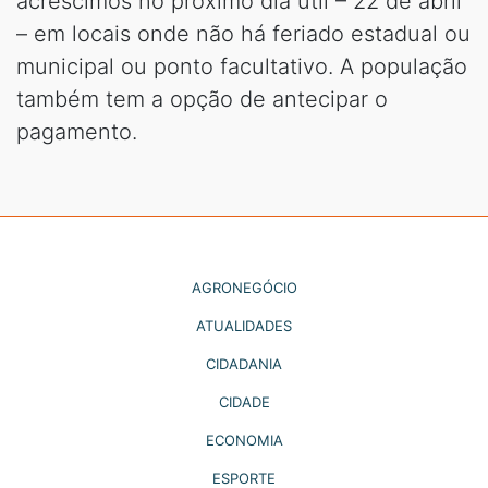
acréscimos no próximo dia útil – 22 de abril
– em locais onde não há feriado estadual ou
municipal ou ponto facultativo. A população
também tem a opção de antecipar o
pagamento.
AGRONEGÓCIO
ATUALIDADES
CIDADANIA
CIDADE
ECONOMIA
ESPORTE