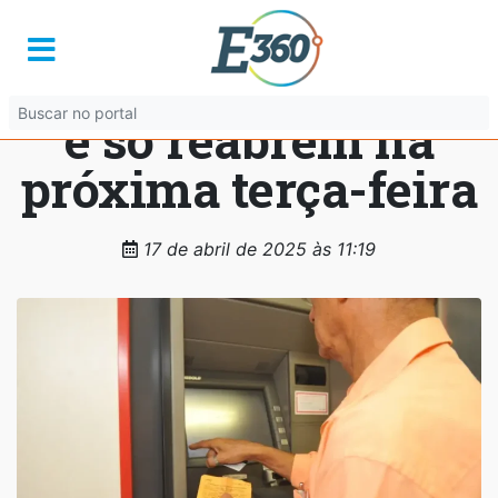
Feriado: bancos
fecham nesta sexta
e só reabrem na
próxima terça-feira
17 de abril de 2025 às 11:19