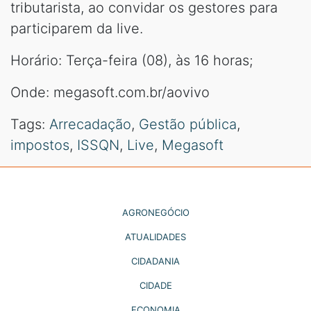
tributarista, ao convidar os gestores para
participarem da live.
Horário: Terça-feira (08), às 16 horas;
Onde: megasoft.com.br/aovivo
Tags:
Arrecadação
,
Gestão pública
,
impostos
,
ISSQN
,
Live
,
Megasoft
AGRONEGÓCIO
ATUALIDADES
CIDADANIA
CIDADE
ECONOMIA