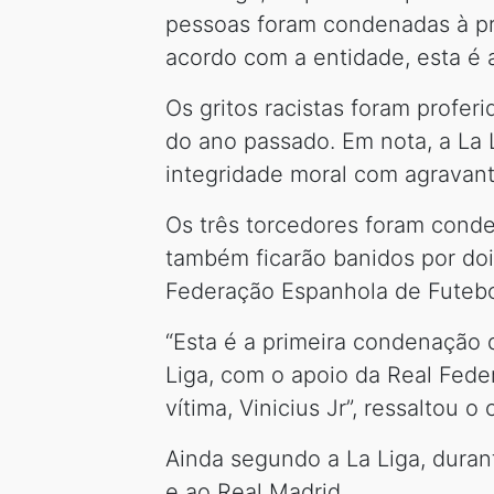
pessoas foram condenadas à pris
acordo com a entidade, esta é 
Os gritos racistas foram profer
do ano passado. Em nota, a La 
integridade moral com agravant
Os três torcedores foram cond
também ficarão banidos por doi
Federação Espanhola de Futebo
“Esta é a primeira condenação 
Liga, com o apoio da Real Fede
vítima, Vinicius Jr”, ressaltou 
Ainda segundo a La Liga, duran
e ao Real Madrid.