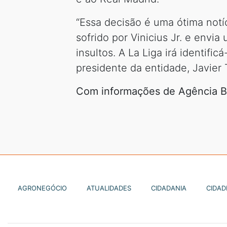
“Essa decisão é uma ótima notíc
sofrido por Vinicius Jr. e envi
insultos. A La Liga irá identifi
presidente da entidade, Javier 
Com informações de Agência Br
AGRONEGÓCIO
ATUALIDADES
CIDADANIA
CIDAD