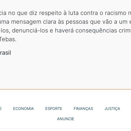
ia no que diz respeito à luta contra o racismo 
a uma mensagem clara às pessoas que vão a um e
cá-los, denunciá-los e haverá consequências crimi
Tebas.
asil
E
ECONOMIA
ESPORTE
FINANÇAS
JUSTIÇA
ANUNCIE