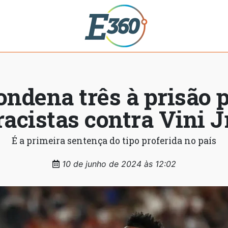
ndena três à prisão p
racistas contra Vini J
É a primeira sentença do tipo proferida no país
10 de junho de 2024 às 12:02