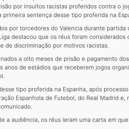
ão por insultos racistas proferidos contra o jog
a primeira sentença desse tipo proferida na Esp
idos por torcedores do Valencia durante partida
Liga destacou que os réus foram considerados 
e de discriminação por motivos racistas.
enados a oito meses de prisão e pagamento dos
s anos de estádios que receberem jogos organi
l.
desse tipo proferida na Espanha, após processo 
ração Espanhola de Futebol, do Real Madrid e, 
o comunicado.
te a audiência, os réus leram uma carta em que