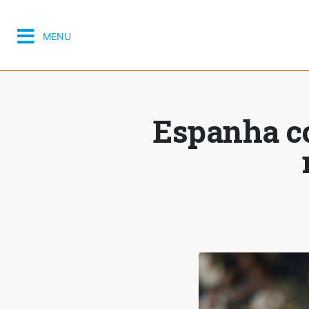
MENU
Espanha co