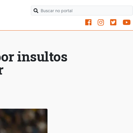
or insultos
r