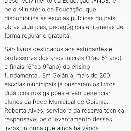
Desenvolvimento da Educação (FNDE) e
pelo Ministério da Educação, que
disponibiliza às escolas públicas do país,
obras didáticas, pedagógicas e literárias de
forma regular e gratuita.
São livros destinados aos estudantes e
professores dos anos iniciais (1°ao 5° ano)
e finais (6°ao 9°ano) do ensino
fundamental. Em Goiânia, mais de 200
escolas municipais já buscaram os livros
didáticos nos galpões e vão beneficiar
alunos da Rede Municipal de Goiânia.
Roberta Alves, servidora da reserva técnica,
responsável pelo levantamento desses
livros, informa que ainda há vários