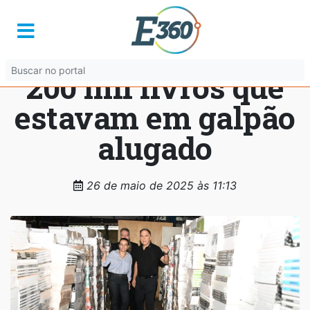
Educação faz
doação de mais de
200 mil livros que
estavam em galpão
alugado
26 de maio de 2025 às 11:13