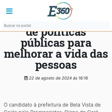
Dione do Cará
pontua importância
de políticas
públicas para
melhorar a vida das
pessoas
22 de agosto de 2024 às 16:16
O candidato à prefeitura de Bela Vista de