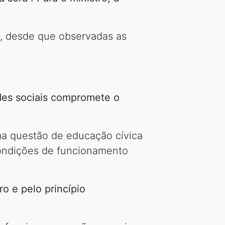
o, desde que observadas as
edes sociais compromete o
uma questão de educação cívica
condições de funcionamento
o e pelo princípio