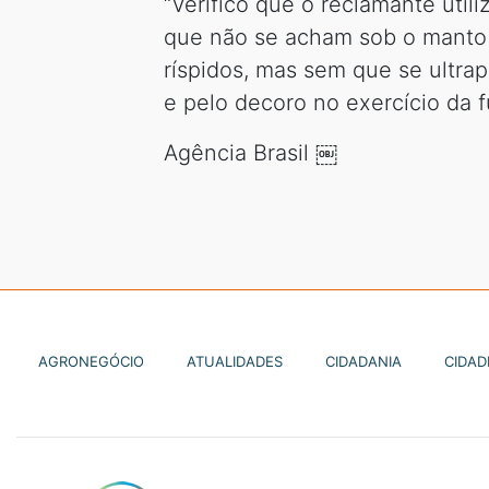
“Verifico que o reclamante util
que não se acham sob o manto do
ríspidos, mas sem que se ultrap
e pelo decoro no exercício da f
Agência Brasil ￼
AGRONEGÓCIO
ATUALIDADES
CIDADANIA
CIDAD