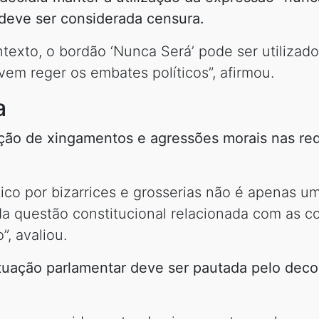
deve ser considerada censura.
exto, o bordão ‘Nunca Será’ pode ser utilizad
evem reger os embates políticos”, afirmou.
a
ração de xingamentos e agressões morais nas r
ítico por bizarrices e grosserias não é apenas 
da questão constitucional relacionada com as 
, avaliou.
uação parlamentar deve ser pautada pelo decor