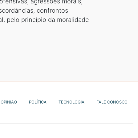
 ofensivas, agressões morais,
iscordâncias, confrontos
l, pelo princípio da moralidade
OPINIÃO
POLÍTICA
TECNOLOGIA
FALE CONOSCO