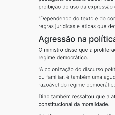
proibição do uso da expressão 
“Dependendo do texto e do cont
regras jurídicas e éticas que d
Agressão na polític
O ministro disse que a prolife
regime democrático.
“A colonização do discurso pol
ou familiar, é também uma agu
razoável do regime democrático”
Dino também ressaltou que a at
constitucional da moralidade.