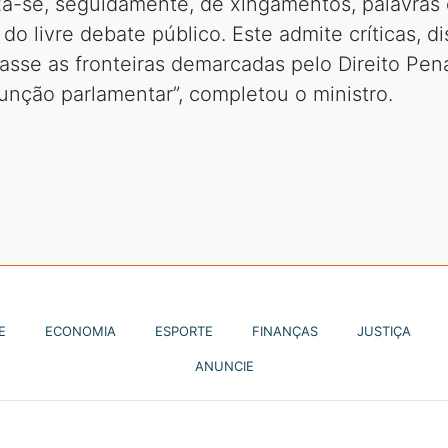
iza-se, seguidamente, de xingamentos, palavras
 livre debate público. Este admite críticas, d
asse as fronteiras demarcadas pelo Direito Pena
unção parlamentar”, completou o ministro.
E
ECONOMIA
ESPORTE
FINANÇAS
JUSTIÇA
ANUNCIE