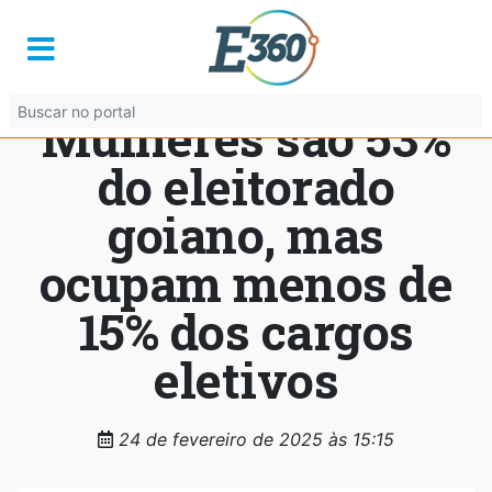
Dia do Voto
Feminino:
Mulheres são 53%
do eleitorado
goiano, mas
ocupam menos de
15% dos cargos
eletivos
24 de fevereiro de 2025 às 15:15