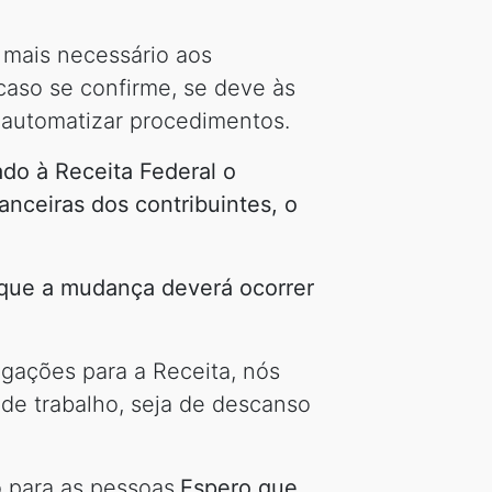
 mais necessário aos
 caso se confirme, se deve às
automatizar procedimentos.
do à Receita Federal o
nceiras dos contribuintes, o
u que a mudança deverá ocorrer
igações para a Receita, nós
a de trabalho, seja de descanso
 para as pessoas.
Espero que