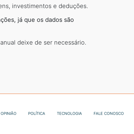
ens, investimentos e deduções.
ações, já que os dados são
nual deixe de ser necessário.
OPINIÃO
POLÍTICA
TECNOLOGIA
FALE CONOSCO