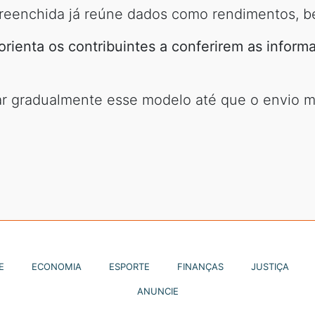
preenchida já reúne dados como rendimentos, b
orienta os contribuintes a conferirem as inform
ar gradualmente esse modelo até que o envio ma
E
ECONOMIA
ESPORTE
FINANÇAS
JUSTIÇA
ANUNCIE