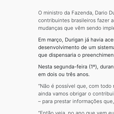
O ministro da Fazenda, Dario D
contribuintes brasileiros fazer
mudanças que vêm sendo implem
Em março, Durigan já havia ace
desenvolvimento de um sistema 
que dispensaria o preenchimen
Nesta segunda-feira (1º), dura
em dois ou três anos.
“Não é possível que, com todo 
ainda vamos obrigar o contribui
– para prestar informações que,
“Então veja, no ano que vem eu