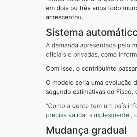
em dois ou três anos todo mund
acrescentou.
Sistema automátic
A demanda apresentada pelo min
oficiais e privadas, como info
Com isso, o contribuinte passar
O modelo seria uma evolução d
segundo estimativas do Fisco, 
“Como a gente tem um país inf
precisa validar simplesmente”
, 
Mudança gradual