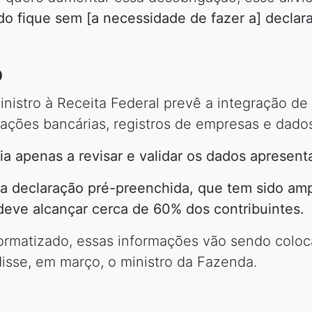
o fique sem [a necessidade de fazer a] declar
o
istro à Receita Federal prevê a integração de
rmações bancárias, registros de empresas e dado
ia apenas a revisar e validar os dados apresent
a declaração pré-preenchida, que tem sido ampl
deve alcançar cerca de 60% dos contribuintes.
ormatizado, essas informações vão sendo coloc
disse, em março, o ministro da Fazenda.