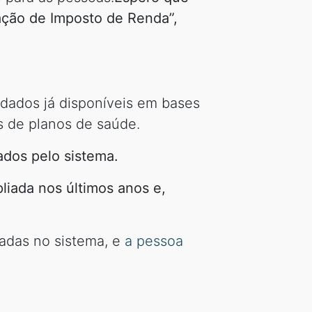
ação de Imposto de Renda”,
 dados já disponíveis em bases
s de planos de saúde.
ados pelo sistema.
iada nos últimos anos e,
adas no sistema, e
a pessoa