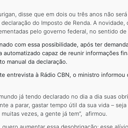
urigan, disse que em dois ou três anos não será
 a declaração do Imposto de Renda. A novidade,
entadas pelo governo federal, no sentido de 
nado com essa possibilidade, após ter demanda
automatizado capaz de reunir informações fina
to manual da declaração.
nte entrevista à Rádio CBN, o ministro informo
mundo já tendo declarado no dia a dia suas obr
nte a parar, gastar tempo útil da sua vida – sej
 muitas vezes, a gente já tem”, afirmou.
 quero aumentar essa desobrigação; esse alívio