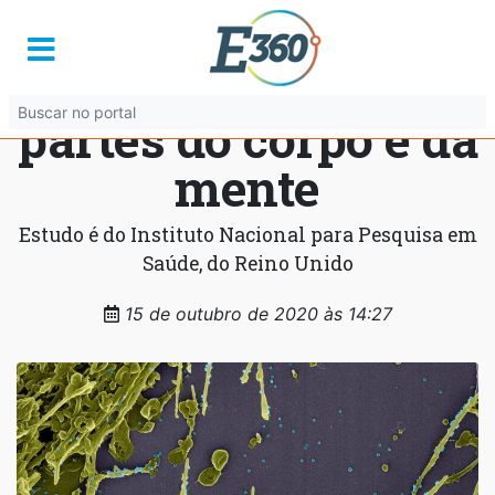
“Covid prolongada”
pode afetar várias
partes do corpo e da
mente
Estudo é do Instituto Nacional para Pesquisa em
Saúde, do Reino Unido
15 de outubro de 2020 às 14:27