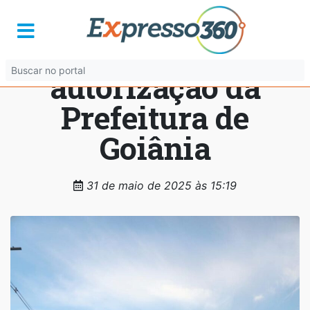
Corridas de rua
devem ter
autorização da
Prefeitura de
Goiânia
31 de maio de 2025 às 15:19