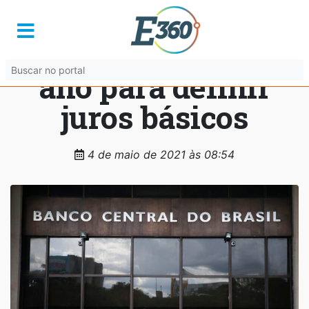
Copom inicia
terceira reunião do
ano para definir
juros básicos
4 de maio de 2021 às 08:54