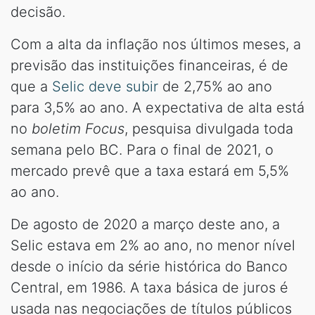
decisão.
Com a alta da inflação nos últimos meses, a
previsão das instituições financeiras, é de
que a
Selic deve subir
de 2,75% ao ano
para 3,5% ao ano. A expectativa de alta está
no
boletim Focus
, pesquisa divulgada toda
semana pelo BC. Para o final de 2021, o
mercado prevê que a taxa estará em 5,5%
ao ano.
De agosto de 2020 a março deste ano, a
Selic estava em 2% ao ano, no menor nível
desde o início da série histórica do Banco
Central, em 1986. A taxa básica de juros é
usada nas negociações de títulos públicos