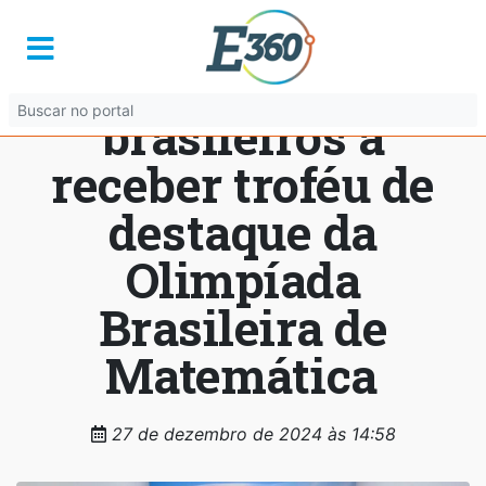
Colégio goiano é
um dos 14
brasileiros a
receber troféu de
destaque da
Olimpíada
Brasileira de
Matemática
27 de dezembro de 2024 às 14:58