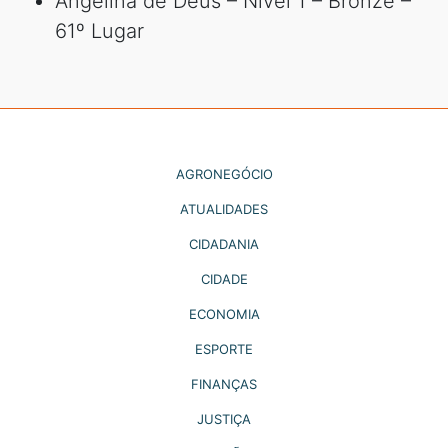
Angelina de Deus – Nível 1 – Bronze –
61º Lugar
AGRONEGÓCIO
ATUALIDADES
CIDADANIA
CIDADE
ECONOMIA
ESPORTE
FINANÇAS
JUSTIÇA