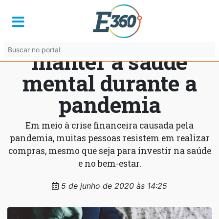
Clubes de
descontos ajudam
manter a saúde
mental durante a
pandemia
Em meio à crise financeira causada pela
pandemia, muitas pessoas resistem em realizar
compras, mesmo que seja para investir na saúde
e no bem-estar.
5 de junho de 2020 às 14:25