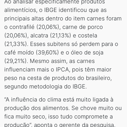
Ao analisar especificamente produtos
alimentícios, o IBGE identificou que as
principais altas dentro do item carnes foram
o contrafilé (20,06%), carne de porco
(20,06%), alcatra (21,13%) e costela
(21,33%). Esses subitens só perdem para o
café moído (39,60%) e o óleo de soja
(29,21%). Mesmo assim, as carnes
influenciam mais o IPCA, pois têm maior
peso na cesta de produtos do brasileiro,
segundo metodologia do IBGE.
“A influência do clima está muito ligada à
produção dos alimentos. Se chove muito ou
fica muito seco, isso tudo compromete a
produção”, aponta o gerente da pesquisa,