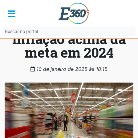
Clima, dólar e preço
da carne explicam
inflação acima da
meta em 2024
10 de janeiro de 2025 às 18:15