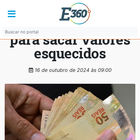
Clientes de bancos
têm até esta quarta
para sacar valores
esquecidos
16 de outubro de 2024 às 09:00