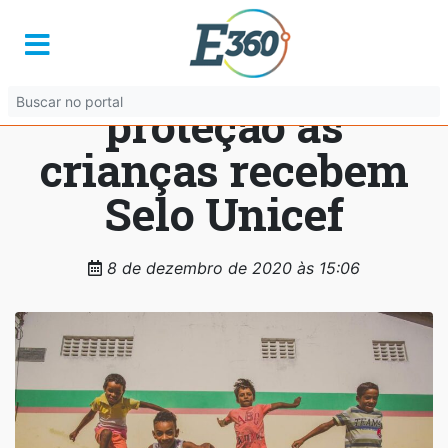
Cidades que se
destacaram na
proteção às
crianças recebem
Selo Unicef
8 de dezembro de 2020 às 15:06