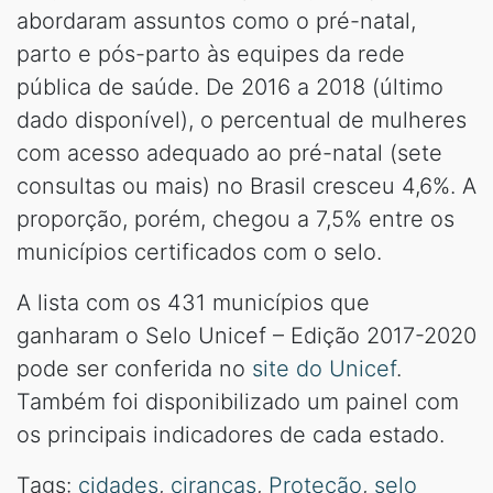
abordaram assuntos como o pré-natal,
parto e pós-parto às equipes da rede
pública de saúde. De 2016 a 2018 (último
dado disponível), o percentual de mulheres
com acesso adequado ao pré-natal (sete
consultas ou mais) no Brasil cresceu 4,6%. A
proporção, porém, chegou a 7,5% entre os
municípios certificados com o selo.
A lista com os 431 municípios que
ganharam o Selo Unicef – Edição 2017-2020
pode ser conferida no
site do Unicef
.
Também foi disponibilizado um painel com
os principais indicadores de cada estado.
Tags:
cidades
,
ciranças
,
Proteção
,
selo