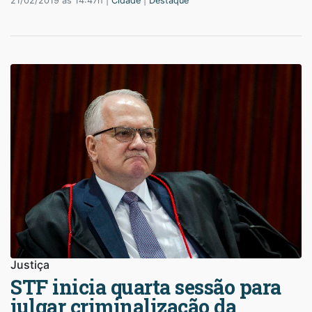
21/02/2019 às 14:47h |
Cidade
|
Destaque
Justiça
STF inicia quarta sessão para
julgar criminalização da