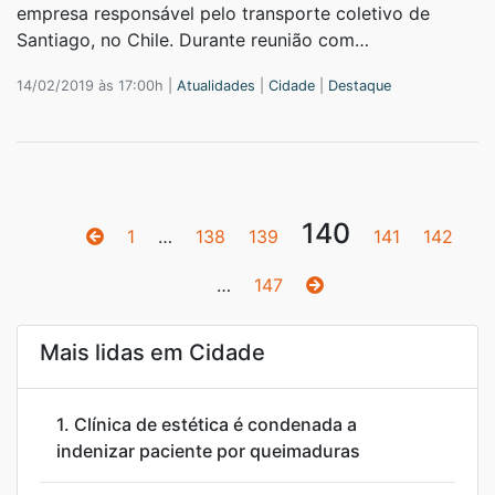
empresa responsável pelo transporte coletivo de
Santiago, no Chile. Durante reunião com…
14/02/2019 às 17:00h |
Atualidades
|
Cidade
|
Destaque
140
1
…
138
139
141
142
…
147
Mais lidas em Cidade
1.
Clínica de estética é condenada a
indenizar paciente por queimaduras