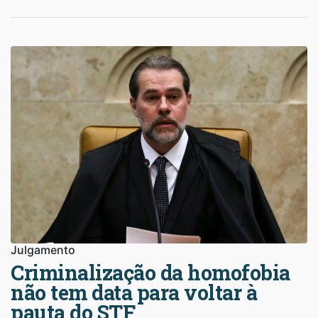
Julgamento
Criminalização da homofobia
não tem data para voltar à
pauta do STF