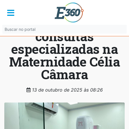
Carreta da Saúde da
Mulher oferta 3 mil
consultas
especializadas na
Maternidade Célia
Câmara
13 de outubro de 2025 às 08:26