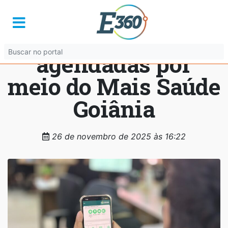
Capital tem quase
mil consultas
agendadas por
meio do Mais Saúde
Goiânia
26 de novembro de 2025 às 16:22