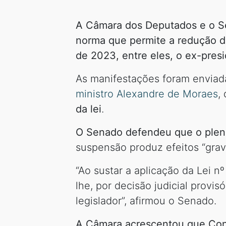
A Câmara dos Deputados e o Sen
norma que permite a redução da
de 2023, entre eles, o ex-presi
As manifestações foram enviad
ministro Alexandre de Moraes
,
da lei
.
O Senado defendeu que o plená
suspensão produz efeitos “grave
“Ao sustar a aplicação da Lei 
lhe, por decisão judicial provi
legislador”, afirmou o Senado.
A Câmara acrescentou que Congr