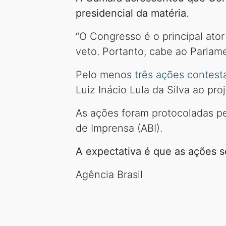
presidencial da matéria
.
“O Congresso é o principal ator
veto. Portanto, cabe ao Parlam
Pelo menos
três ações contest
Luiz Inácio Lula da Silva ao pro
As ações foram protocoladas p
de Imprensa (ABI).
A expectativa é que as ações s
Agência Brasil