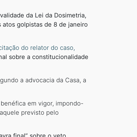
alidade da Lei da Dosimetria,
tos golpistas de 8 de janeiro
citação do relator do caso,
nal sobre a constitucionalidade
egundo a advocacia da Casa, a
s benéfica em vigor, impondo-
 aquele previsto pelo
vra final” sobre o veto