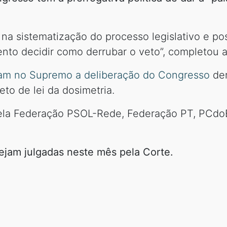
 na sistematização do processo legislativo e pos
ento decidir como derrubar o veto”, completou 
am no Supremo a deliberação do Congresso
der
jeto de lei da dosimetria.
ela Federação PSOL-Rede, Federação PT, PCdoB 
ejam julgadas neste mês pela Corte.