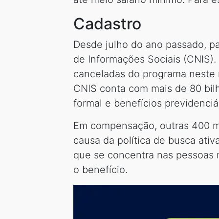
Cadastro
Desde julho do ano passado, pa
de Informações Sociais (CNIS).
canceladas do programa neste m
CNIS conta com mais de 80 bilh
formal e benefícios previdenciá
Em compensação, outras 400 mil
causa da política de busca ativ
que se concentra nas pessoas 
o benefício.