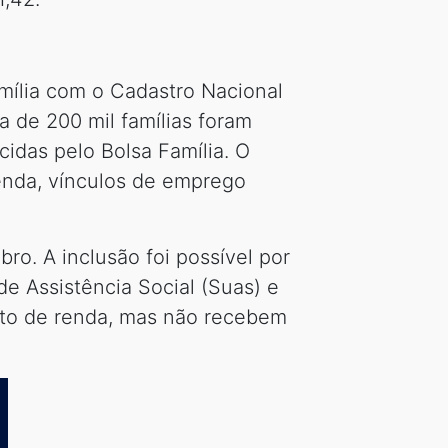
mília com o Cadastro Nacional
 de 200 mil famílias foram
idas pelo Bolsa Família. O
renda, vínculos de emprego
o. A inclusão foi possível por
de Assistência Social (Suas) e
nto de renda, mas não recebem