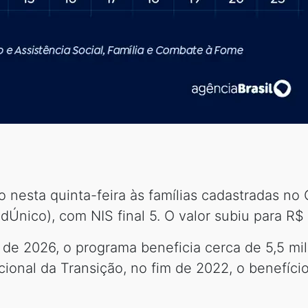
 nesta quinta-feira às famílias cadastradas no
dÚnico), com NIS final 5. O valor subiu para R$
 de 2026, o programa beneficia cerca de 5,5 mi
onal da Transição, no fim de 2022, o benefíci