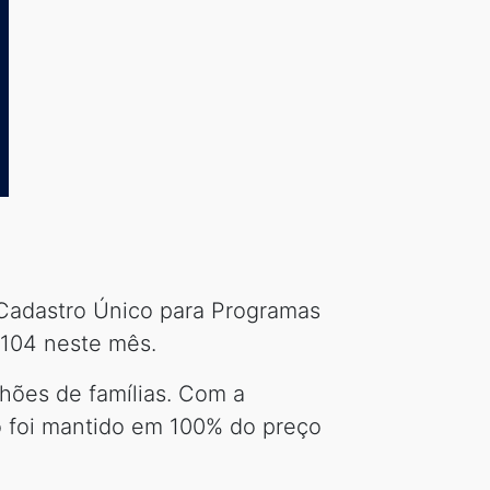
 Cadastro Único para Programas
 104 neste mês.
lhões de famílias. Com a
o foi mantido em 100% do preço