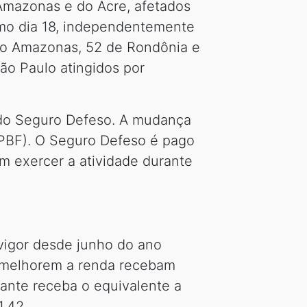
 Amazonas e do Acre, afetados
imo dia 18, independentemente
do Amazonas, 52 de Rondônia e
ão Paulo atingidos por
o do Seguro Defeso. A mudança
(PBF). O Seguro Defeso é pago
 exercer a atividade durante
 vigor desde junho do ano
e melhorem a renda recebam
rante receba o equivalente a
1,42.