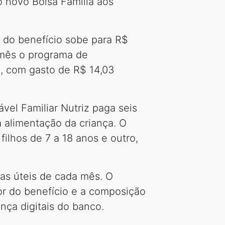
o novo Bolsa Família aos
 do benefício sobe para R$
 mês o programa de
s, com gasto de R$ 14,03
vel Familiar Nutriz paga seis
a alimentação da criança. O
ilhos de 7 a 18 anos e outro,
ias úteis de cada mês. O
or do benefício e a composição
nça digitais do banco.