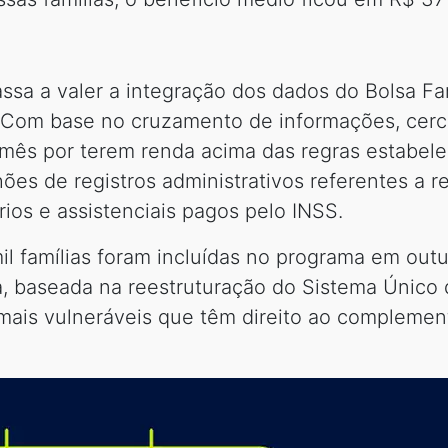
ssa a valer a integração dos dados do Bolsa Fa
 Com base no cruzamento de informações, cerca
ês por terem renda acima das regras estabelec
ões de registros administrativos referentes a 
rios e assistenciais pagos pelo INSS.
 famílias foram incluídas no programa em outubr
a, baseada na reestruturação do Sistema Único 
mais vulneráveis que têm direito ao compleme