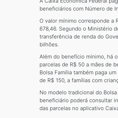
A Caixa Econômica Federal paga
beneficiários com Número de Ins
O valor mínimo corresponde a R
678,46. Segundo o Ministério d
transferência de renda do Gove
bilhões.
Além do benefício mínimo, há o 
parcelas de R$ 50 a mães de be
Bolsa Família também paga um a
de R$ 150, a famílias com crian
No modelo tradicional do Bolsa
beneficiário poderá consultar 
das parcelas no aplicativo Cai