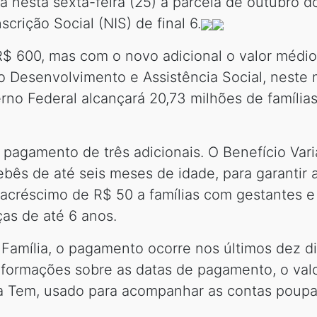
 nesta sexta-feira (25) a parcela de outubro d
crição Social (NIS) de final 6.
$ 600, mas com o novo adicional o valor médio
o Desenvolvimento e Assistência Social, neste
rno Federal alcançará 20,73 milhões de família
pagamento de três adicionais. O Benefício Variá
bês de até seis meses de idade, para garantir 
créscimo de R$ 50 a famílias com gestantes e f
ças de até 6 anos.
 Família, o pagamento ocorre nos últimos dez d
informações sobre as datas de pagamento, o val
xa Tem, usado para acompanhar as contas poupa