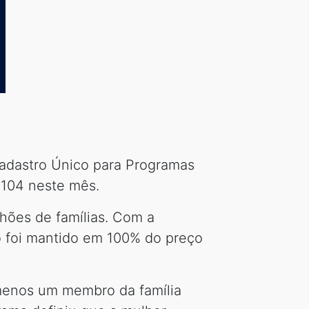
Cadastro Único para Programas
 104 neste mês.
lhões de famílias. Com a
o foi mantido em 100% do preço
 menos um membro da família