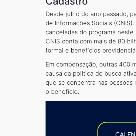
Cadastro
Desde julho do ano passado, pa
de Informações Sociais (CNIS).
canceladas do programa neste m
CNIS conta com mais de 80 bilh
formal e benefícios previdenciá
Em compensação, outras 400 mil
causa da política de busca ativ
que se concentra nas pessoas 
o benefício.