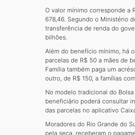
O valor mínimo corresponde a R
678,46. Segundo o Ministério d
transferência de renda do gove
bilhões.
Além do benefício mínimo, há o 
parcelas de R$ 50 a mães de be
Família também paga um acrésci
outro, de R$ 150, a famílias co
No modelo tradicional do Bolsa
beneficiário poderá consultar 
das parcelas no aplicativo Cai
Moradores do Rio Grande do Sul
pela seca, receberam o pagame