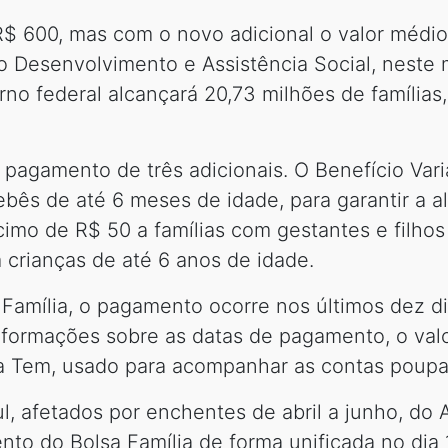
$ 600, mas com o novo adicional o valor médio
o Desenvolvimento e Assistência Social, neste
rno federal alcançará 20,73 milhões de famílias
pagamento de três adicionais. O Benefício Variá
bês de até 6 meses de idade, para garantir a a
mo de R$ 50 a famílias com gestantes e filhos 
m crianças de até 6 anos de idade.
 Família, o pagamento ocorre nos últimos dez d
informações sobre as datas de pagamento, o val
xa Tem, usado para acompanhar as contas poupa
, afetados por enchentes de abril a junho, do
nto do Bolsa Família de forma unificada no di