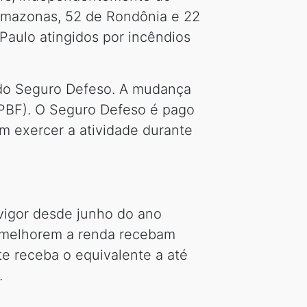
Amazonas, 52 de Rondônia e 22
Paulo atingidos por incêndios
o do Seguro Defeso. A mudança
(PBF). O Seguro Defeso é pago
 exercer a atividade durante
 vigor desde junho do ano
e melhorem a renda recebam
te receba o equivalente a até
.