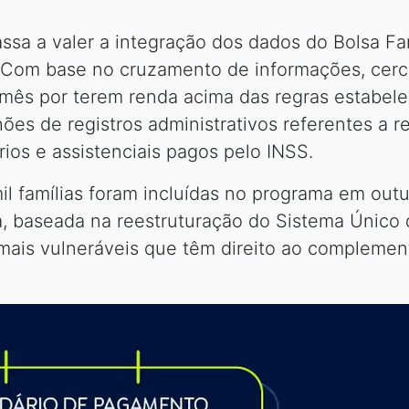
ssa a valer a integração dos dados do Bolsa Fa
 Com base no cruzamento de informações, cerca
ês por terem renda acima das regras estabelec
ões de registros administrativos referentes a 
rios e assistenciais pagos pelo INSS.
 famílias foram incluídas no programa em outubr
a, baseada na reestruturação do Sistema Único 
mais vulneráveis que têm direito ao compleme