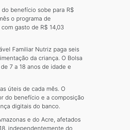
 do benefício sobe para R$
 mês o programa de
, com gasto de R$ 14,03
vel Familiar Nutriz paga seis
limentação da criança. O Bolsa
de 7 a 18 anos de idade e
ias úteis de cada mês. O
or do benefício e a composição
nça digitais do banco.
 Amazonas e do Acre, afetados
a 18, independentemente do