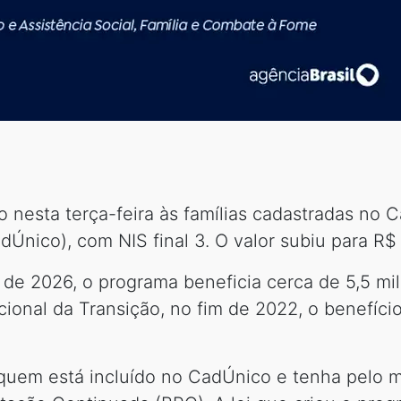
 nesta terça-feira às famílias cadastradas no 
dÚnico), com NIS final 3. O valor subiu para R$
 de 2026, o programa beneficia cerca de 5,5 mi
onal da Transição, no fim de 2022, o benefíci
 quem está incluído no CadÚnico e tenha pelo