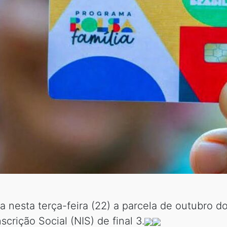
 nesta terça-feira (22) a parcela de outubro d
crição Social (NIS) de final 3.