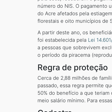
número do NIS. O pagamento u
do Acre afetados pela estiagem
florestais e oito municípios de
A partir deste ano, os benefic
foi estabelecida pela
Lei 14.60
a pessoas que sobrevivem excl
o período da piracema (reprodu
Regra de proteção
Cerca de 2,88 milhões de famíl
passado, essa regra permite q
50% do benefício a que teriam 
meio salário mínimo. Para essas