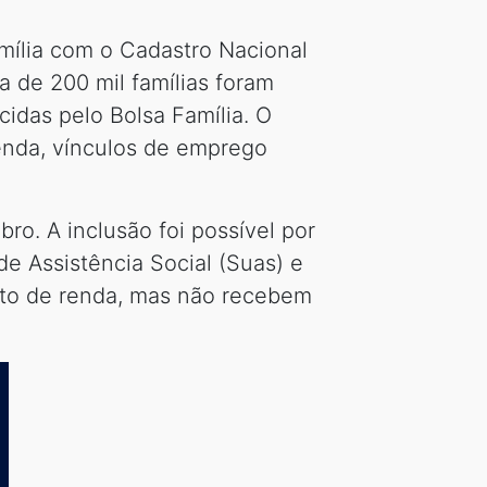
mília com o Cadastro Nacional
 de 200 mil famílias foram
idas pelo Bolsa Família. O
renda, vínculos de emprego
o. A inclusão foi possível por
de Assistência Social (Suas) e
nto de renda, mas não recebem