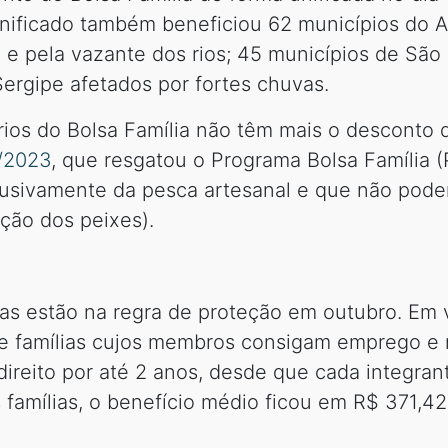
nificado também beneficiou 62 municípios do 
 e pela vazante dos rios; 45 municípios de São 
 Sergipe afetados por fortes chuvas.
iários do Bolsa Família não têm mais o descont
1/2023
, que resgatou o Programa Bolsa Família 
usivamente da pesca artesanal e que não podem
ção dos peixes).
ias estão na regra de proteção em outubro. Em
ue famílias cujos membros consigam emprego 
direito por até 2 anos, desde que cada integran
 famílias, o benefício médio ficou em R$ 371,42