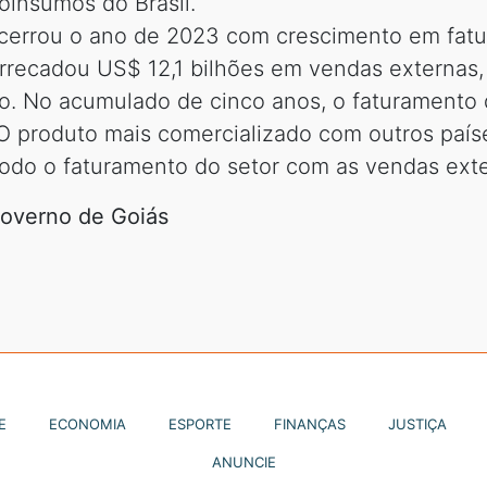
oinsumos do Brasil.
ncerrou o ano de 2023 com crescimento em fat
arrecadou US$ 12,1 bilhões em vendas externas,
no. No acumulado de cinco anos, o faturamento
 produto mais comercializado com outros países
odo o faturamento do setor com as vendas exte
Governo de Goiás
E
ECONOMIA
ESPORTE
FINANÇAS
JUSTIÇA
ANUNCIE