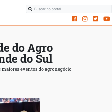
de do Agro
nde do Sul
s maiores eventos do agronegócio