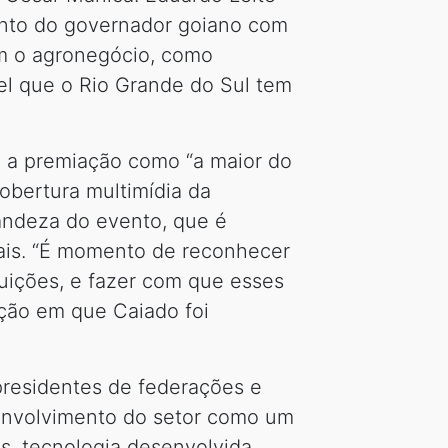
ento do governador goiano com
om o agronegócio, como
el que o Rio Grande do Sul tem
iu a premiação como “a maior do
obertura multimídia da
andeza do evento, que é
nais. “É momento de reconhecer
uições, e fazer com que esses
ção em que Caiado foi
presidentes de federações e
senvolvimento do setor como um
es, tecnologia desenvolvida