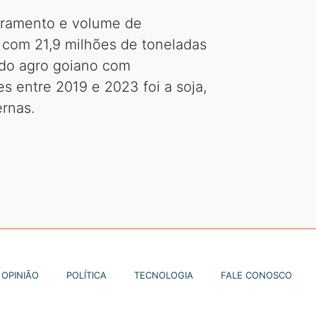
uramento e volume de
 com 21,9 milhões de toneladas
 do agro goiano com
 entre 2019 e 2023 foi a soja,
rnas.
OPINIÃO
POLÍTICA
TECNOLOGIA
FALE CONOSCO