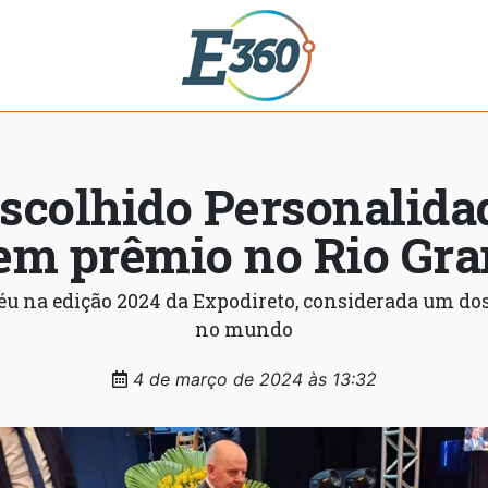
escolhido Personalida
em prêmio no Rio Gra
féu na edição 2024 da Expodireto, considerada um do
no mundo
4 de março de 2024 às 13:32