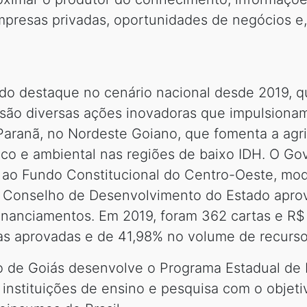
mpresas privadas, oportunidades de negócios e
o destaque no cenário nacional desde 2019, 
 são diversas ações inovadoras que impulsiona
 Paranã, no Nordeste Goiano, que fomenta a agri
o e ambiental nas regiões de baixo IDH. O Go
 ao Fundo Constitucional do Centro-Oeste, mod
o Conselho de Desenvolvimento do Estado aprov
financiamentos. Em 2019, foram 362 cartas e R$
as aprovadas e de 41,98% no volume de recurso
o de Goiás desenvolve o Programa Estadual de 
a instituições de ensino e pesquisa com o objeti