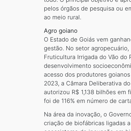
pelos órgãos de pesquisa ou e
ao meio rural.
Agro goiano
O Estado de Goiás vem ganhand
gestão. No setor agropecuário,
Fruticultura Irrigada do Vão do
desenvolvimento socioeconômic
acesso dos produtores goianos
2023, a Câmara Deliberativa d
autorizou R$ 1,138 bilhões em 
foi de 116% em número de cart
Na área da inovação, o Govern
criação de biofábricas ligadas 