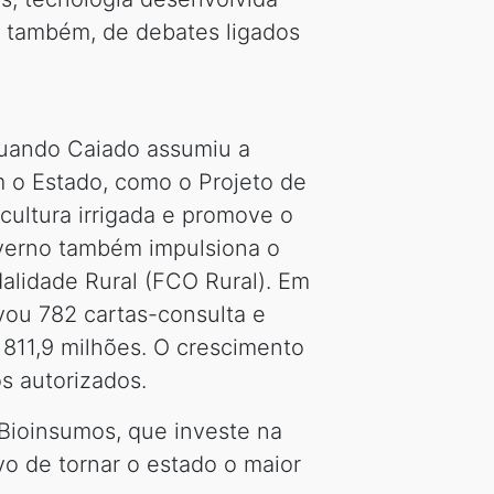
, também, de debates ligados
quando Caiado assumiu a
m o Estado, como o Projeto de
cultura irrigada e promove o
verno também impulsiona o
alidade Rural (FCO Rural). Em
ou 782 cartas-consulta e
 811,9 milhões. O crescimento
s autorizados.
Bioinsumos, que investe na
vo de tornar o estado o maior