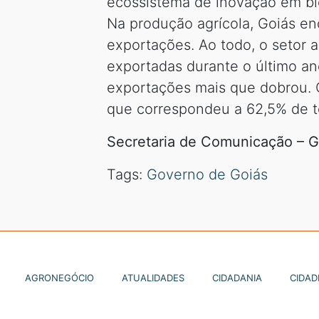
ecossistema de inovação em bi
Na produção agrícola, Goiás e
exportações. Ao todo, o setor 
exportadas durante o último a
exportações mais que dobrou. O
que correspondeu a 62,5% de t
Secretaria de Comunicação – 
Tags:
Governo de Goiás
AGRONEGÓCIO
ATUALIDADES
CIDADANIA
CIDAD