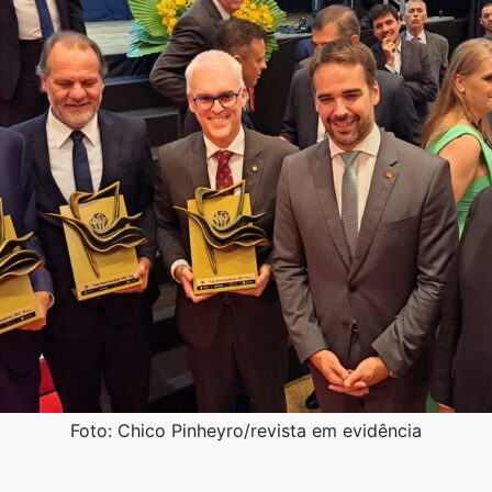
Foto: Chico Pinheyro/revista em evidência