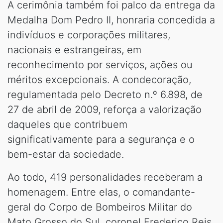
A cerimônia também foi palco da entrega da
Medalha Dom Pedro II, honraria concedida a
indivíduos e corporações militares,
nacionais e estrangeiras, em
reconhecimento por serviços, ações ou
méritos excepcionais. A condecoração,
regulamentada pelo Decreto n.º 6.898, de
27 de abril de 2009, reforça a valorização
daqueles que contribuem
significativamente para a segurança e o
bem-estar da sociedade.
Ao todo, 419 personalidades receberam a
homenagem. Entre elas, o comandante-
geral do Corpo de Bombeiros Militar do
Mato Grosso do Sul, coronel Frederico Reis.