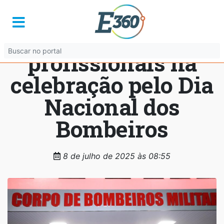
Caiado anuncia
promoção de 650
profissionais na
celebração pelo Dia
Nacional dos
Bombeiros
8 de julho de 2025 às 08:55