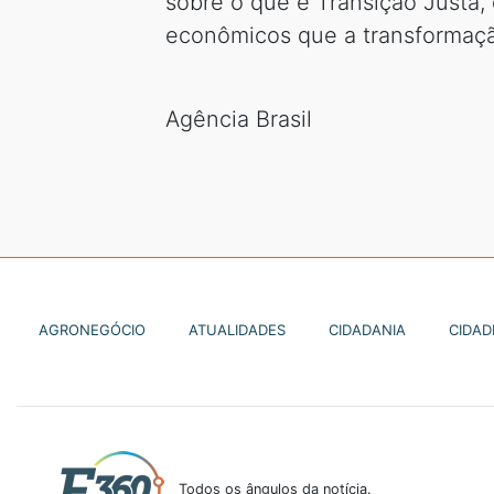
sobre o que é Transição Justa,
econômicos que a transformação
Agência Brasil
AGRONEGÓCIO
ATUALIDADES
CIDADANIA
CIDAD
Todos os ângulos da notícia.