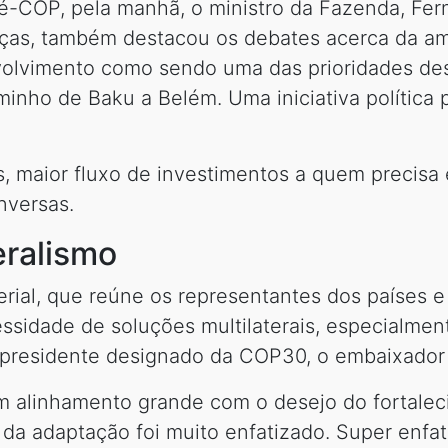
é-COP, pela manhã, o ministro da Fazenda, Fer
anças, também destacou os debates acerca da a
volvimento como sendo uma das prioridades de
ho de Baku a Belém. Uma iniciativa política pa
s, maior fluxo de investimentos a quem precisa 
nversas.
eralismo
rial, que reúne os representantes dos países e 
sidade de soluções multilaterais, especialmen
o presidente designado da COP30, o embaixador
m alinhamento grande com o desejo do fortaleci
da adaptação foi muito enfatizado. Super enfat