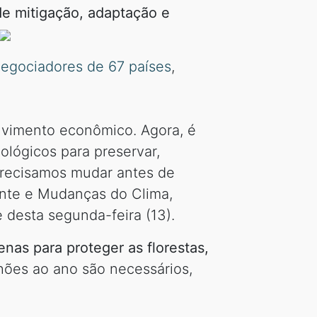
de mitigação, adaptação e
negociadores de 67 países
,
lvimento econômico. Agora, é
ológicos para preservar,
 Precisamos mudar antes de
ente e Mudanças do Clima,
 desta segunda-feira (13).
as para proteger as florestas,
hões ao ano são necessários,