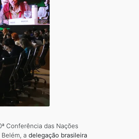
30ª Conferência das Nações
m Belém, a
delegação brasileira