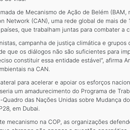
hamada de Mecanismo de Ação de Belém (BAM, na
on Network (CAN), uma rede global de mais de 1
países, que trabalham juntas para combater a cr
inistas, campanha de justiça climática e grupo
de que os diálogos não são suficientes para im
ciso constituir essa entidade estável”, afirma 
 ambientais na CAN.
teral para acelerar e apoiar os esforços naciona
, seria um amadurecimento do Programa de Trab
o-Quadro das Nações Unidas sobre Mudança do
P28, em Dubai.
este mecanismo na COP, as organizações defend