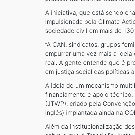
A iniciativa, que está sendo c
impulsionada pela Climate Acti
sociedade civil em mais de 130 
“A CAN, sindicatos, grupos fem
empurrar uma vez mais a ideia 
real. A gente entende que é pre
em justiça social das políticas
A ideia de um mecanismo multila
financiamento e apoio técnico
(JTWP), criado pela Convençã
inglês) implantada ainda na CO
Além da institucionalização d