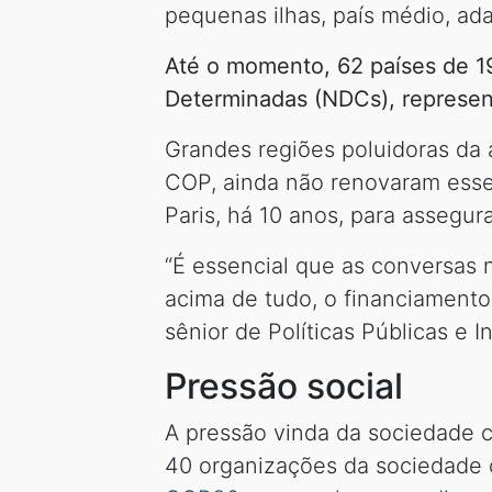
pequenas ilhas, país médio, ada
Até o momento, 62 países de 1
Determinadas (NDCs), represen
Grandes regiões poluidoras da 
COP, ainda não renovaram ess
Paris, há 10 anos, para assegu
“É essencial que as conversas
acima de tudo, o financiamento 
sênior de Políticas Públicas e I
Pressão social
A pressão vinda da sociedade c
40 organizações da sociedade ci