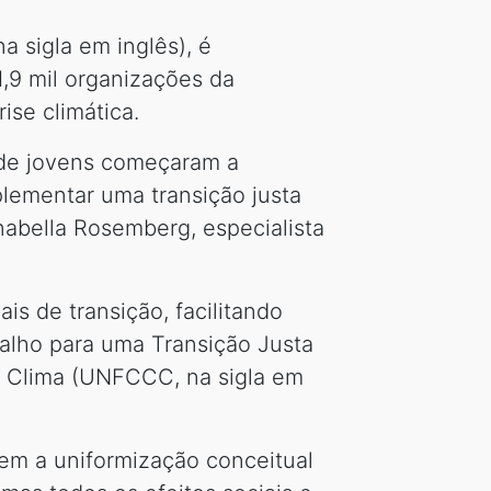
 sigla em inglês), é
,9 mil organizações da
ise climática.
s de jovens começaram a
plementar uma transição justa
Anabella Rosemberg, especialista
is de transição, facilitando
alho para uma Transição Justa
 Clima (UNFCCC, na sigla em
em a uniformização conceitual