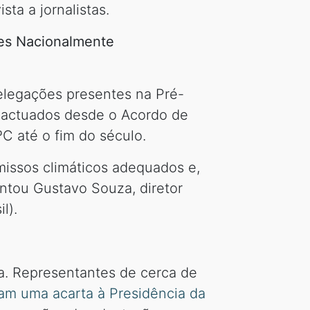
ta a jornalistas.
ões Nacionalmente
elegações presentes na Pré-
pactuados desde o Acordo de
5ºC até o fim do século.
issos climáticos adequados e,
ontou Gustavo Souza, diretor
l).
ia. Representantes de cerca de
am uma acarta à Presidência da