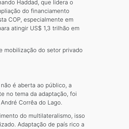
nando Haddad, que lidera o
mpliação do financiamento
sta COP, especialmente em
ra atingir US$ 1,3 trilhão em
e mobilização do setor privado
não é aberta ao público, a
te no tema da adaptação, foi
 André Corrêa do Lago.
mento do multilateralismo, isso
izado. Adaptação de país rico a