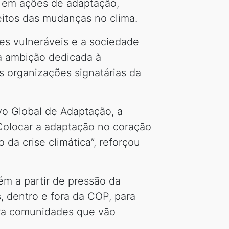
 em ações de adaptação,
eitos das mudanças no clima.
es vulneráveis e a sociedade
a ambição dedicada à
as organizações signatárias da
vo Global de Adaptação, a
Colocar a adaptação no coração
a crise climática”, reforçou
m a partir de pressão da
, dentro e fora da COP, para
para comunidades que vão