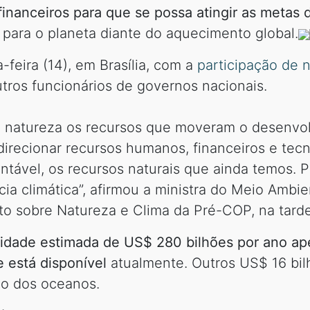
financeiros para que se possa atingir as metas 
para o planeta diante do aquecimento global.
feira (14), em Brasília, com a
participação de 
utros funcionários de governos nacionais.
a natureza os recursos que moveram o desenvo
edirecionar recursos humanos, financeiros e tecn
tentável, os recursos naturais que ainda temos.
a climática”, afirmou a ministra do Meio Ambi
nto sobre Natureza e Clima da Pré-COP, na tarde
idade estimada de US$ 280 bilhões por ano apen
e está disponível
atualmente. Outros US$ 16 bil
ão dos oceanos.