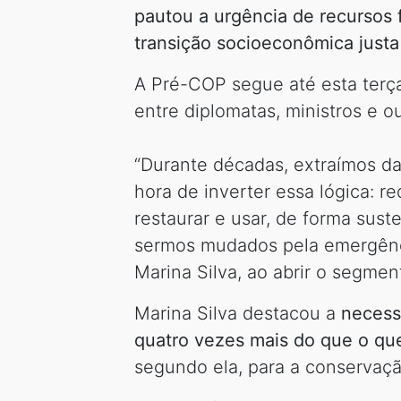
pautou a urgência de recursos 
transição socioeconômica justa
A Pré-COP segue até esta terça-
entre diplomatas, ministros e o
“Durante décadas, extraímos d
hora de inverter essa lógica: r
restaurar e usar, de forma sus
sermos mudados pela emergênci
Marina Silva, ao abrir o segme
Marina Silva destacou a
necess
quatro vezes mais do que o qu
segundo ela, para a conservaç