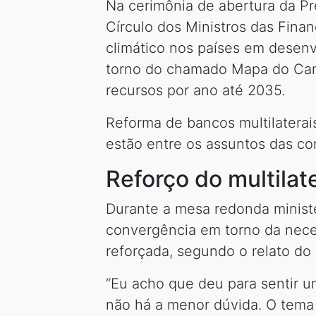
Na cerimônia de abertura da Pr
Círculo dos Ministros das Fin
climático nos países em desen
torno do chamado Mapa do Camin
recursos por ano até 2035.
Reforma de bancos multilaterai
estão entre os assuntos das co
Reforço do multilat
Durante a mesa redonda ministe
convergência em torno da neces
reforçada, segundo o relato d
“Eu acho que deu para sentir u
não há a menor dúvida. O tema 