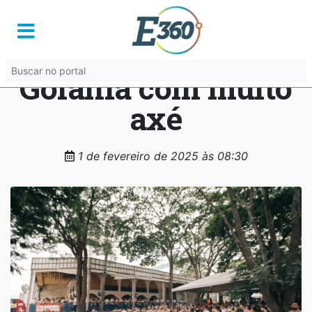
Blokinho UAI
promete agitar
Goiânia com muito
axé
1 de fevereiro de 2025 às 08:30