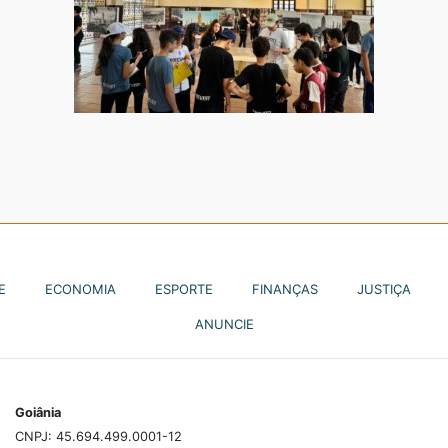
E
ECONOMIA
ESPORTE
FINANÇAS
JUSTIÇA
ANUNCIE
Goiânia
CNPJ: 45.694.499.0001-12