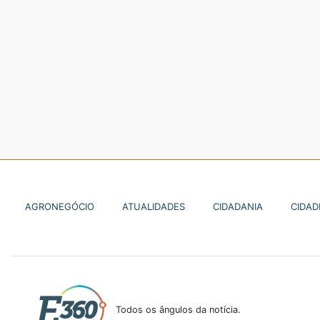
AGRONEGÓCIO
ATUALIDADES
CIDADANIA
CIDAD
Todos os ângulos da notícia.