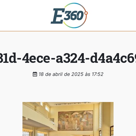
1d-4ece-a324-d4a4c6
18 de abril de 2025 às 17:52