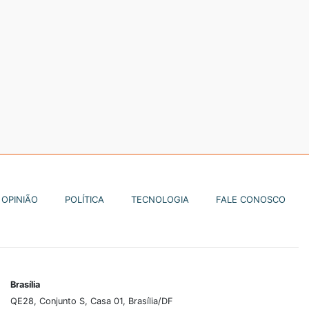
OPINIÃO
POLÍTICA
TECNOLOGIA
FALE CONOSCO
Brasília
QE28, Conjunto S, Casa 01, Brasília/DF