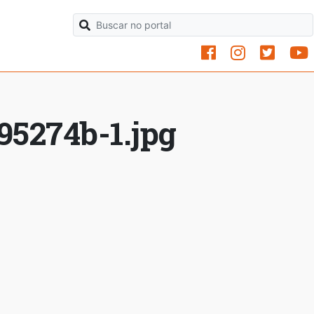
95274b-1.jpg