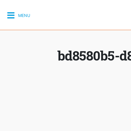
MENU
bd8580b5-d8