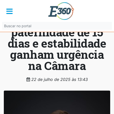
Avanço legislativo:
licença-
paternidade de 15
dias e estabilidade
ganham urgência
na Câmara
22 de julho de 2025 às 13:43