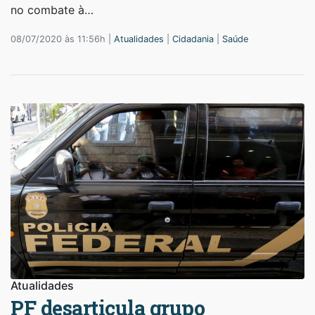
no combate à…
08/07/2020 às 11:56h |
Atualidades
|
Cidadania
|
Saúde
Atualidades
PF desarticula grupo