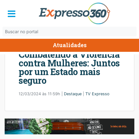
Atualidades
Combatendo a Violência
contra Mulheres: Juntos
por um Estado mais
seguro
12/03/2024 às 11:59h |
Destaque
|
TV Expresso