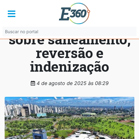
AR de Goiânia abre
consulta pública
sobre saneamento,
reversão e
indenização
4 de agosto de 2025 às 08:29