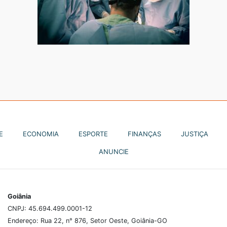
E
ECONOMIA
ESPORTE
FINANÇAS
JUSTIÇA
ANUNCIE
Goiânia
CNPJ: 45.694.499.0001-12
Endereço: Rua 22, n° 876, Setor Oeste, Goiânia-GO