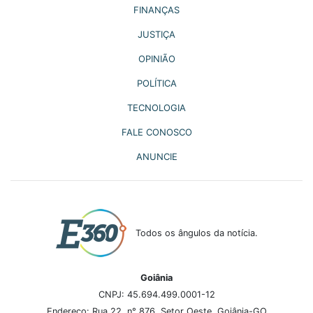
FINANÇAS
JUSTIÇA
OPINIÃO
POLÍTICA
TECNOLOGIA
FALE CONOSCO
ANUNCIE
Todos os ângulos da notícia.
Goiânia
CNPJ: 45.694.499.0001-12
Endereço: Rua 22, n° 876, Setor Oeste, Goiânia-GO