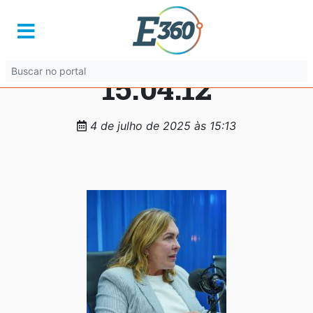
WhatsApp Image
2025-07-04 at
15.04.12
4 de julho de 2025 às 15:13