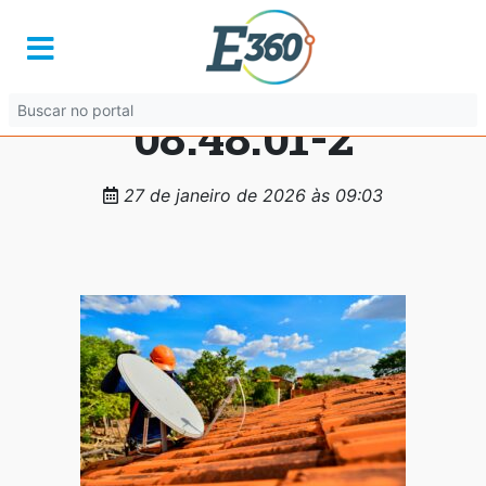
WhatsApp-Image-
2026-01-27-at-
08.48.01-2
27 de janeiro de 2026 às 09:03