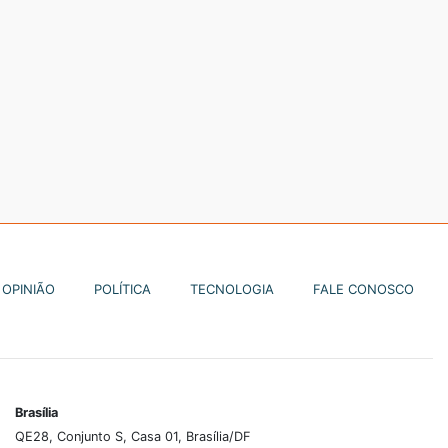
OPINIÃO
POLÍTICA
TECNOLOGIA
FALE CONOSCO
Brasília
QE28, Conjunto S, Casa 01, Brasília/DF