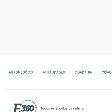
AGRONEGÓCIO
ATUALIDADES
CIDADANIA
CIDAD
Todos os ângulos da notícia.