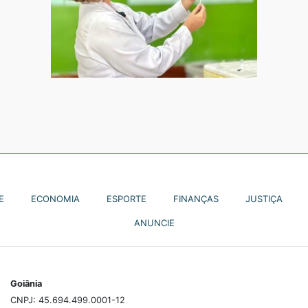
E
ECONOMIA
ESPORTE
FINANÇAS
JUSTIÇA
ANUNCIE
Goiânia
CNPJ: 45.694.499.0001-12