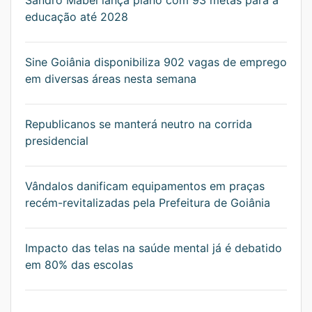
Sandro Mabel lança plano com 93 metas para a
educação até 2028
Sine Goiânia disponibiliza 902 vagas de emprego
em diversas áreas nesta semana
Republicanos se manterá neutro na corrida
presidencial
Vândalos danificam equipamentos em praças
recém-revitalizadas pela Prefeitura de Goiânia
Impacto das telas na saúde mental já é debatido
em 80% das escolas