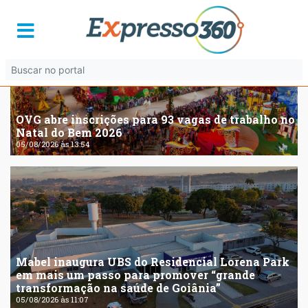
OVG abre inscrições para 93 vagas de trabalho no
Natal do Bem 2026
05/08/2026 às 13:54
Mabel inaugura UBS do Residencial Lorena Park
em mais um passo para promover “grande
transformação na saúde de Goiânia”
05/08/2026 às 11:07