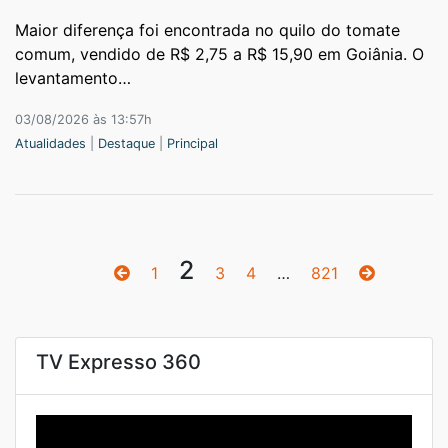
Maior diferença foi encontrada no quilo do tomate
comum, vendido de R$ 2,75 a R$ 15,90 em Goiânia. O
levantamento…
03/08/2026 às 13:57h
Atualidades
|
Destaque
|
Principal
2
1
3
4
…
821
TV Expresso 360