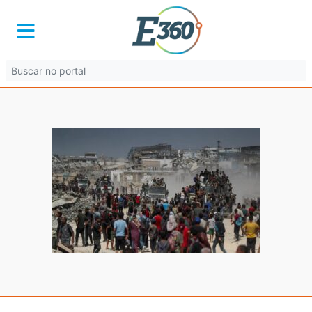
img_5277.jpg
11 de agosto de 2025 às 01:52