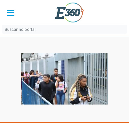
img_4820.jpg
4 de fevereiro de 2026 às 19:15