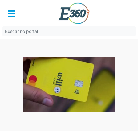
img_4065.jpg
21 de janeiro de 2026 às 17:14