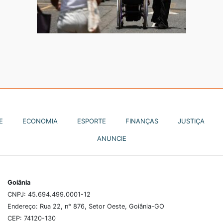
E
ECONOMIA
ESPORTE
FINANÇAS
JUSTIÇA
ANUNCIE
Goiânia
CNPJ: 45.694.499.0001-12
Endereço: Rua 22, n° 876, Setor Oeste, Goiânia-GO
CEP: 74120-130