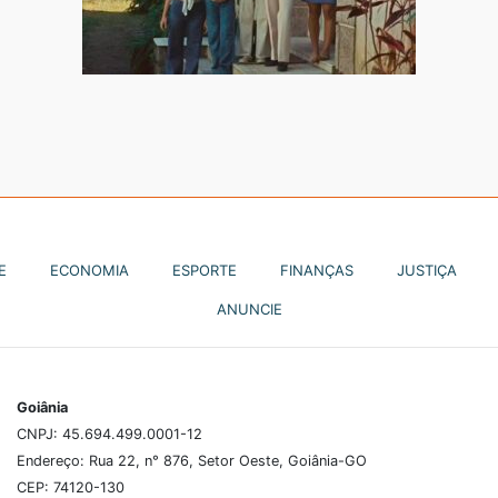
E
ECONOMIA
ESPORTE
FINANÇAS
JUSTIÇA
ANUNCIE
Goiânia
CNPJ: 45.694.499.0001-12
Endereço: Rua 22, n° 876, Setor Oeste, Goiânia-GO
CEP: 74120-130