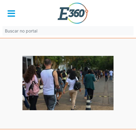
0d9a5481
4 de novembro de 2025 às 09:30