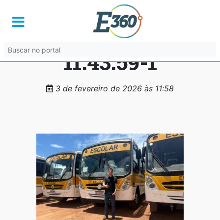
WhatsApp-Image-
2026-02-03-at-
11.43.59-1
3 de fevereiro de 2026 às 11:58