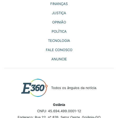
FINANÇAS
JUSTIÇA
OPINIÃO
POLÍTICA
TECNOLOGIA
FALE CONOSCO
ANUNCIE
Todos os ângulos da notícia.
Goiânia
CNPJ: 45.694.499.0001-12
Endereço: Rua 22, n° 876, Setor Oeste, Goiânia-GO