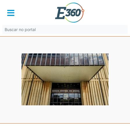
20231025_150203
30 de julho de 2025 às 13:57