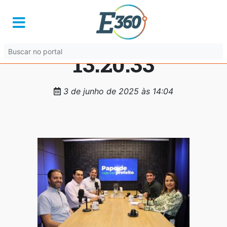
WhatsApp Image
2025-06-03 at
13.20.33
3 de junho de 2025 às 14:04