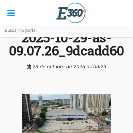
Imagem-do-
WhatsApp-de-
2025-10-29-as-
09.07.26_9dcadd60
29 de outubro de 2025 às 09:23