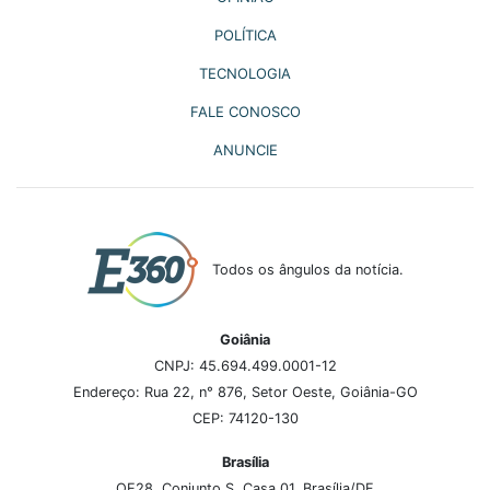
POLÍTICA
TECNOLOGIA
FALE CONOSCO
ANUNCIE
Todos os ângulos da notícia.
Goiânia
CNPJ: 45.694.499.0001-12
Endereço: Rua 22, n° 876, Setor Oeste, Goiânia-GO
CEP: 74120-130
Brasília
QE28, Conjunto S, Casa 01, Brasília/DF