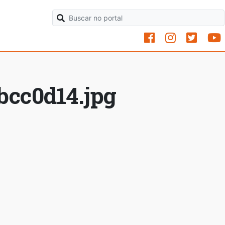
bcc0d14.jpg