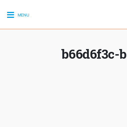
MENU
b66d6f3c-b